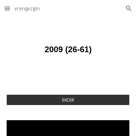
erengezgin
Skip to main content
Skip to navigation
2009 (26-61)
İNDİR