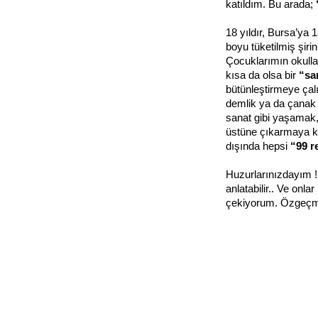
katıldım. Bu arada;
18 yıldır, Bursa’ya 
boyu tüketilmiş şir
Çocuklarımın okulla
kısa da olsa bir
“sa
bütünleştirmeye çal
demlik ya da çanak 
sanat gibi yaşamak,
üstüne çıkarmaya k
dışında hepsi
“99 r
Huzurlarınızdayım !.
anlatabilir.. Ve onl
çekiyorum. Özgeçm