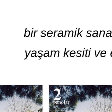
ip to main content
Skip to navigat
bir seramik sana
yaşam kesiti ve 