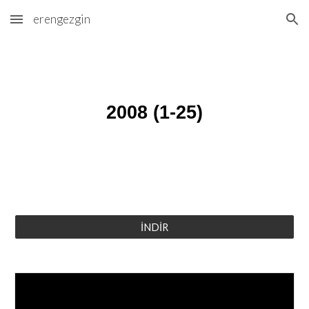
erengezgin
Skip to main content
Skip to navigation
2008 (1-25)
İNDİR