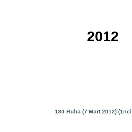
ip to main content
Skip to navigat
2012
130-Ruha (7 Mart 2012) (1nci