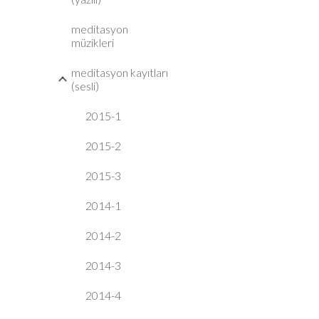
meditasyon
müzikleri
meditasyon kayıtları
(sesli)
2015-1
2015-2
2015-3
2014-1
2014-2
2014-3
2014-4