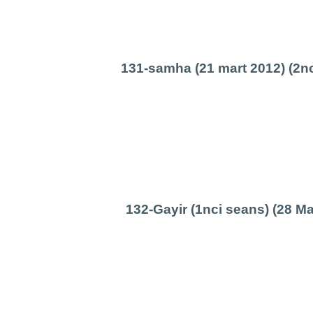
131-samha (21 mart 2012) (2n
132-Gayir (1nci seans) (28 Ma