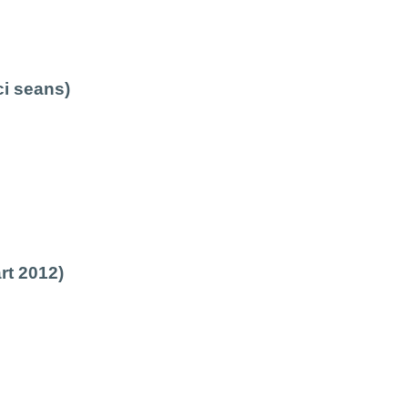
ci seans)
rt 2012)