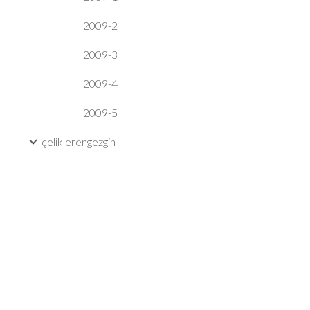
2009-2
2009-3
2009-4
2009-5
çelik erengezgin