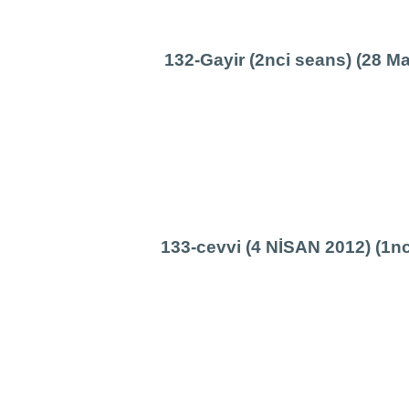
132-Gayir (2nci seans) (28 Ma
133-cevvi (4 NİSAN 2012) (1nc