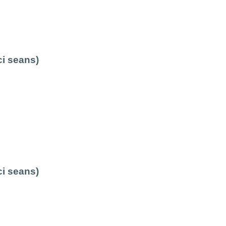
ci seans)
ci seans)