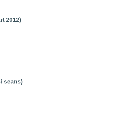
rt 2012)
i seans)