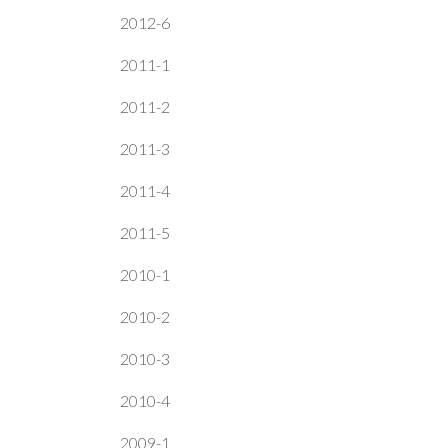
2012-6
2011-1
2011-2
2011-3
2011-4
2011-5
2010-1
2010-2
2010-3
2010-4
2009-1