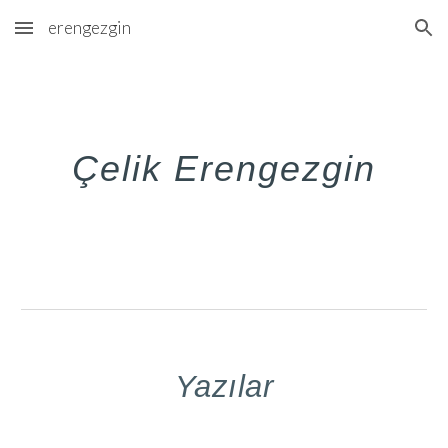
erengezgin
Skip to main content
Skip to navigation
Çelik Erengezgin
Yazılar