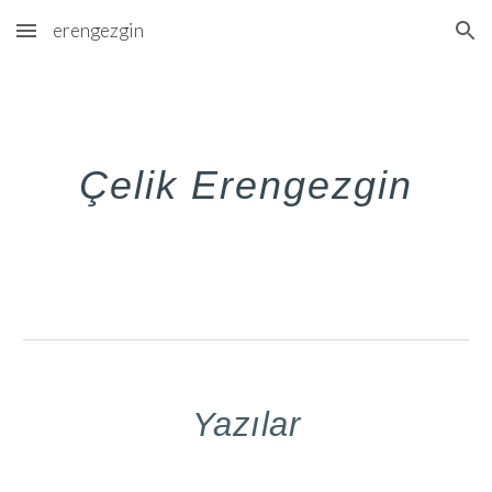
erengezgin
Skip to main content
Skip to navigation
Çelik Erengezgin
Yazılar